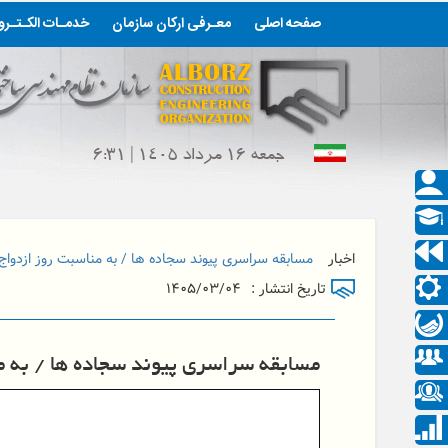
صفحه اصلی
معـرفی ارکان سازمان
خدمـات الکـتـر
جمعه ۱۶ مرداد ۱۴۰۵ | ۶:۳۱
اخبار
مسابقه سراسری پیوند سجاده ها / به مناسبت روز ازدواج
تاریخ انتشار :
۱۴۰۵/۰۳/۰۴
مسابقه سراسری پیوند سجاده ها / به م