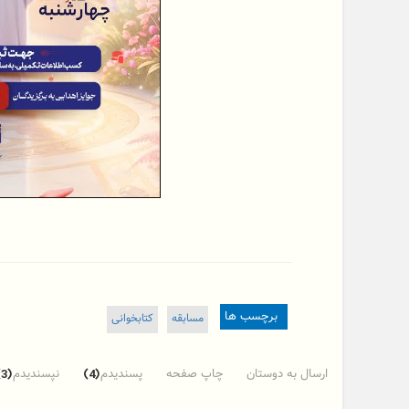
برچسب ها
مسابقه
کتابخوانی
ارسال به دوستان
چاپ صفحه
پسندیدم
نپسندیدم
(3)
(4)