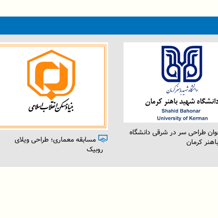
جشن و مسابقه بزرگ روز عید
غدیر
بزرگ عید غدیر در سازمان
هندسی ساختمان استان البرز
شد