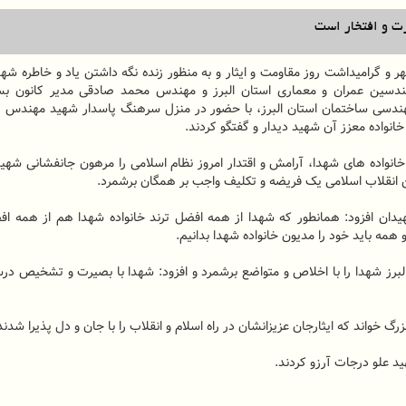
زت و افتخار است
 و گرامیداشت روز مقاومت و ایثار و به منظور زنده نگه داشتن یاد و خاطره شه
ندسین عمران و معماری استان البرز و مهندس محمد صادقی مدیر کانون بس
هندسی ساختمان استان البرز، با حضور در منزل سرهنگ پاسدار شهید مهندس ر
خانواده های شهدا، آرامش و اقتدار امروز نظام اسلامی را مرهون جانفشانی شهی
ین انقلاب اسلامی یک فریضه و تکلیف واجب بر همگان برشمرد.
هیدان افزود: همانطور که شهدا از همه افضل ترند خانواده شهدا هم از همه ا
 همه باید خود را مدیون خانواده شهدا بدانیم.
رز شهدا را با اخلاص و متواضع برشمرد و افزود: شهدا با بصیرت و تشخیص د
گ خواند که ایثارجان عزیزانشان در راه اسلام و انقلاب را با جان و دل پذیرا شدند
ید علو درجات آرزو کردند.