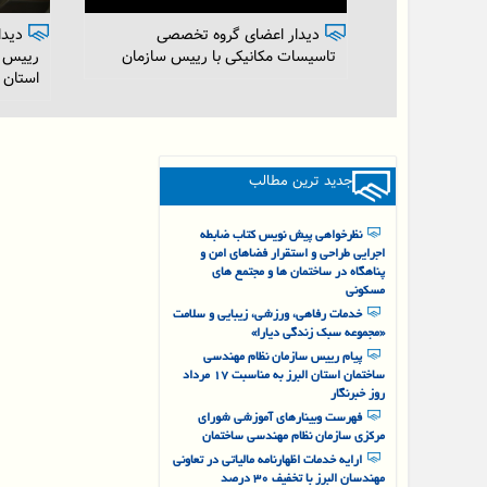
استا
دیدار انجمن صنفی مهندسان برق
ساختمان
استان البرز با رییس سازمان نظام
شهری 
مهندسی ساختمان استان البرز
جدید ترین مطالب
نظرخواهی پیش نویس کتاب ضابطه
اجرایی طراحی و استقرار فضاهای امن و
پناهگاه در ساختمان ها و مجتمع های
مسکونی
خدمات رفاهی، ورزشی، زیبایی و سلامت
«مجموعه سبک زندگی دیارا»
پیام رییس سازمان نظام مهندسی
ساختمان استان البرز به مناسبت ۱۷ مرداد
روز خبرنگار
فهرست وبینارهای آموزشی شورای
مرکزی سازمان نظام مهندسی ساختمان
ارایه خدمات اظهارنامه مالیاتی در تعاونی