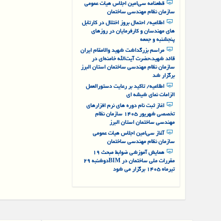
مشکات
قطعنامه سی‌امین اجلاس هیات عمومی
سازمان نظام مهندسی ساختمان
اطلاعیه/ احتمال بروز اختلال در کارتابل
های مهندسان و کارفرمایان در روزهای
پنجشنبه و جمعه
مراسم بزرگداشت شهید والامقام ایران
قائد شهید،‌‌حضرت آیت‌الله خامنه‌ای در
سازمان نظام مهندسی ساختمان استان البرز
برگزار شد
اطلاعیه/ تاکید بر رعایت دستورالعمل
الزامات نمای شیشه ای
اغاز ثبت نام دوره های نرم افزارهای
تخصصی شهریور ۱۴۰۵ سازمان نظام
مهندسی ساختمان استان البرز
آغاز سی‌امین اجلاس هیات عمومی
سازمان نظام مهندسی ساختمان
همایش آموزشی ضوابط مبحث ۱۹
مقررات ملی ساختمان در BIMدوشنبه ۲۹
تیرماه ۱۴۰۵ برگزار می شود