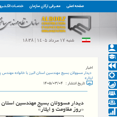
صفحه اصلی
معـرفی ارکان سازمان
خدمـات الکـتـر
شنبه ۱۷ مرداد ۱۴۰۵ | ۱۸:۳۸
اخبار
دیدار مسوولان بسیج مهندسین استان البرز با خانواده مهندس پا
ایثار»
تاریخ انتشار :
۱۴۰۵/۰۳/۰۴
دیدار مسوولان بسیج مهندسین استان الب
«روز مقاومت و ایثار»