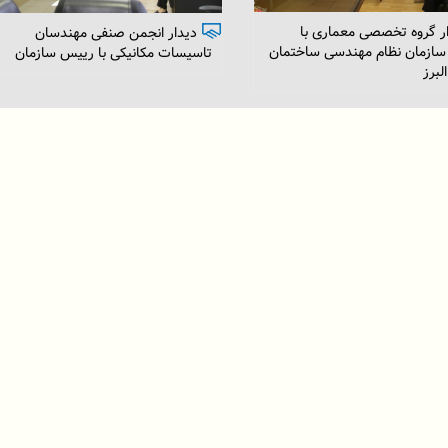
ندار البرز رعایت مقررات ملی
 را از الزامات توسعه پایدار
دیدار اعضای کمیسیون تخصصی
دانست
رشته ترافیک نظام مهندسی ساختمان
استان البرز با رییس سازمان